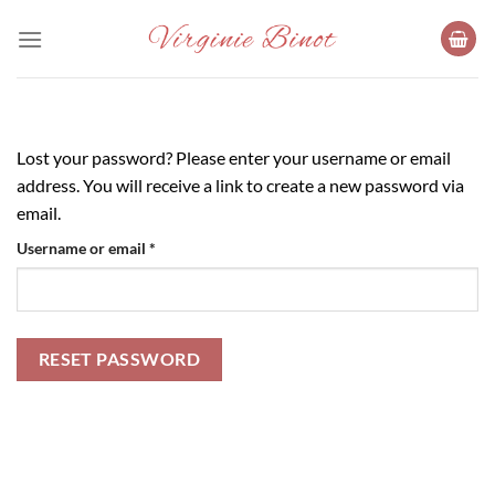
Skip
to
content
Lost your password? Please enter your username or email
address. You will receive a link to create a new password via
email.
Required
Username or email
*
RESET PASSWORD