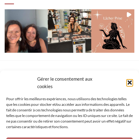
A DÉCOUVRIR
Gérer le consentement aux
cookies
Channeled sacred geometric figure
Pour offrir les meilleures expériences, nous utilisons des technologies telles
$
8.00
que les cookies pour stocker et/ou accéder aux informations des appareils. Le
fait de consentir à ces technologies nous permettra de traiter des données
telles que le comportement de navigation ou les ID uniques sur ce site. Le fait de
ne pas consentir ou de retirer son consentement peut avoir un effet négatif sur
TAGS
certaines caractéristiques et fonctions.