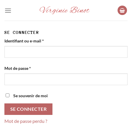
Passer
au
contenu
SE CONNECTER
Obligatoire
Identifiant ou e-mail
*
Obligatoire
Mot de passe
*
Se souvenir de moi
SE CONNECTER
Mot de passe perdu ?