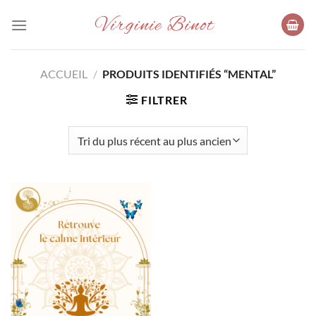
Passer
au
contenu
ACCUEIL
/
PRODUITS IDENTIFIÉS “MENTAL”
FILTRER