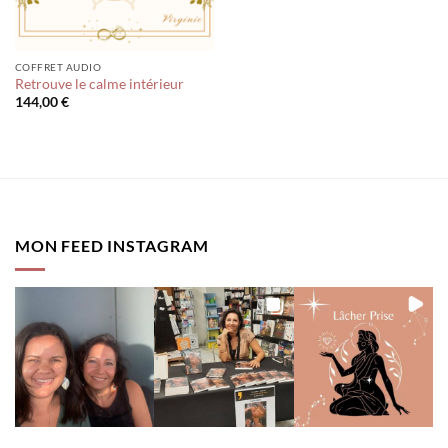
COFFRET AUDIO
Retrouve le calme intérieur
144,00
€
MON FEED INSTAGRAM