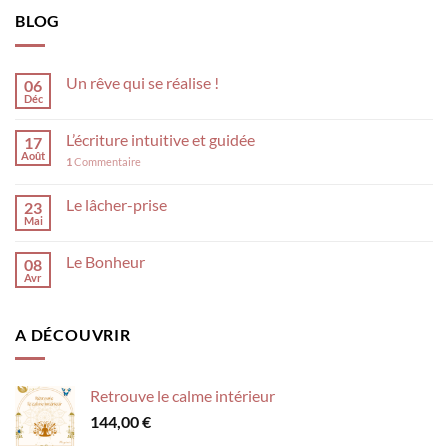
BLOG
Un rêve qui se réalise !
06
Déc
L’écriture intuitive et guidée
17
Août
1
Commentaire
Le lâcher-prise
23
Mai
Le Bonheur
08
Avr
A DÉCOUVRIR
Retrouve le calme intérieur
144,00
€