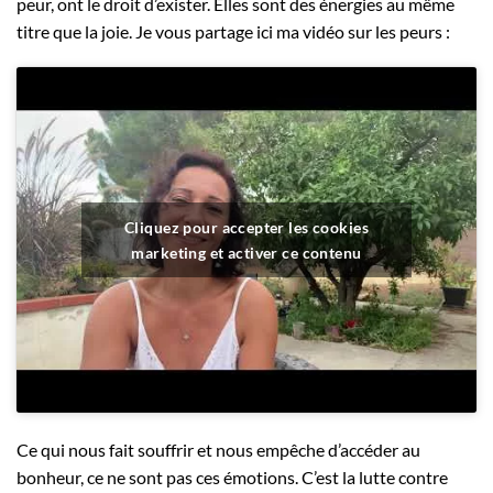
peur, ont le droit d’exister. Elles sont des énergies au même
titre que la joie. Je vous partage ici ma vidéo sur les peurs :
Cliquez pour accepter les cookies
marketing et activer ce contenu
Ce qui nous fait souffrir et nous empêche d’accéder au
bonheur, ce ne sont pas ces émotions. C’est la lutte contre