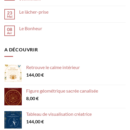
Le lâcher-prise
23
Mai
Le Bonheur
08
Avr
A DÉCOUVRIR
Retrouve le calme intérieur
144,00
€
Figure géométrique sacrée canalisée
8,00
€
Tableau de visualisation créatrice
144,00
€