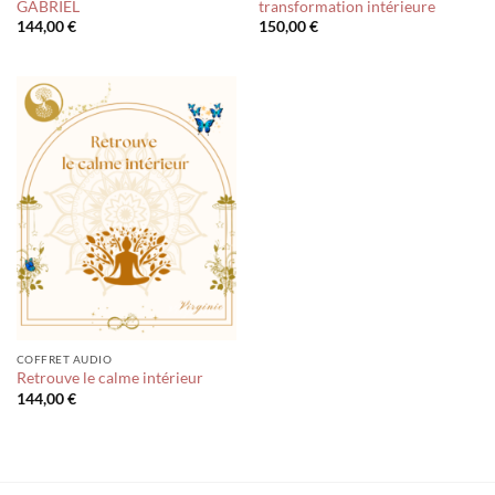
GABRIEL
transformation intérieure
144,00
€
150,00
€
COFFRET AUDIO
Retrouve le calme intérieur
144,00
€