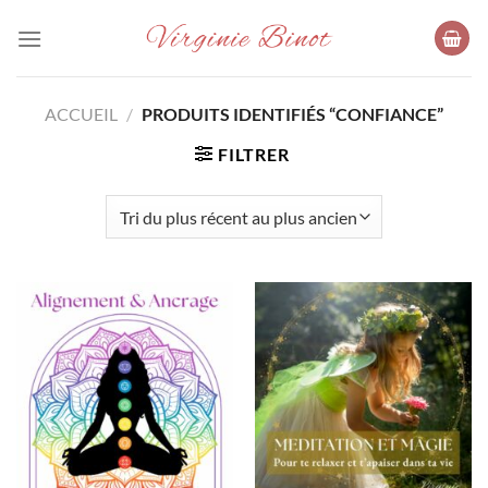
Passer
au
contenu
ACCUEIL
/
PRODUITS IDENTIFIÉS “CONFIANCE”
FILTRER