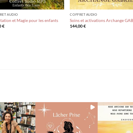
RET AUDIO
COFFRET AUDIO
tation et Magie pour les enfants
Soins et activations Archange GA
0
€
144,00
€