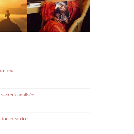
ntérieur
 sacrée canalisée
tion créatrice