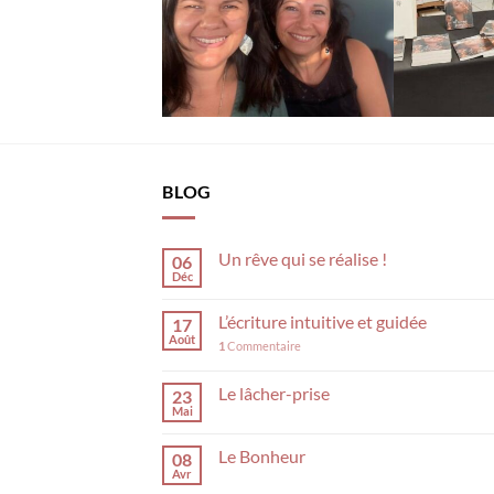
BLOG
Un rêve qui se réalise !
06
Déc
L’écriture intuitive et guidée
17
Août
1
Commentaire
Le lâcher-prise
23
Mai
Le Bonheur
08
Avr