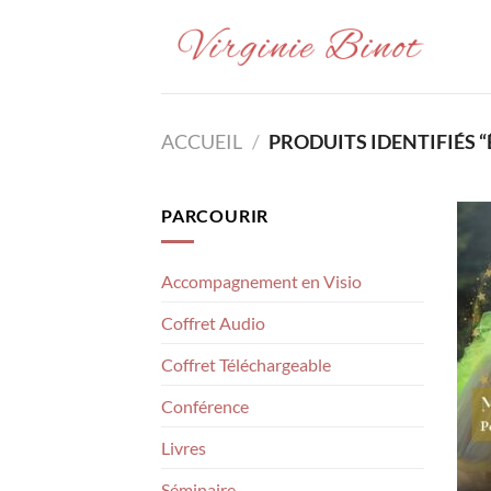
Passer
au
contenu
ACCUEIL
/
PRODUITS IDENTIFIÉS “
PARCOURIR
Accompagnement en Visio
Coffret Audio
Coffret Téléchargeable
Conférence
Livres
Séminaire