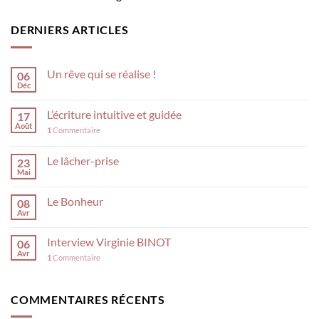
DERNIERS ARTICLES
Un rêve qui se réalise !
06
Déc
L’écriture intuitive et guidée
17
Août
1
Commentaire
Le lâcher-prise
23
Mai
Le Bonheur
08
Avr
Interview Virginie BINOT
06
Avr
1
Commentaire
COMMENTAIRES RÉCENTS