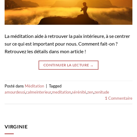
La méditation aide à retrouver la paix intérieure, à se centrer
sur ce qui est important pour nous. Comment fait-on ?
Retrouvez les détails dans mon article !
CONTINUER LA LECTURE
→
Posté dans
Méditation
|
Tagged
amourdesoi
,
calmeinterieur
,
meditation
,
sérénité
,
zen
,
zenitude
1
Commentaire
VIRGINIE