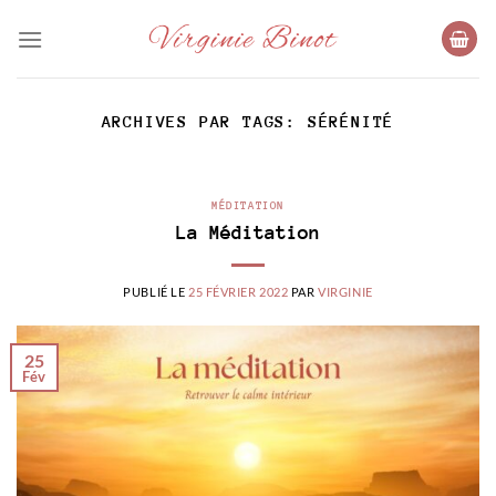
Passer
au
contenu
ARCHIVES PAR TAGS:
SÉRÉNITÉ
MÉDITATION
La Méditation
PUBLIÉ LE
25 FÉVRIER 2022
PAR
VIRGINIE
25
Fév