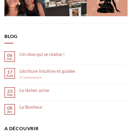
BLOG
Un rêve qui se réalise !
06
Déc
L’écriture intuitive et guidée
17
Août
1
Commentaire
Le lâcher-prise
23
Mai
Le Bonheur
08
Avr
A DÉCOUVRIR