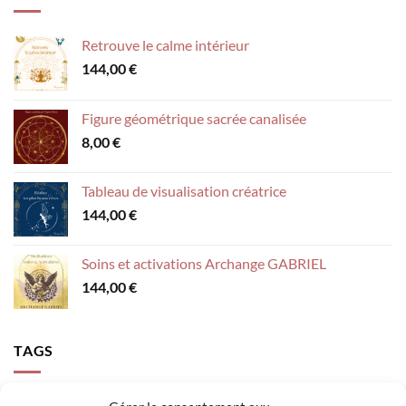
Retrouve le calme intérieur
144,00
€
Figure géométrique sacrée canalisée
8,00
€
Tableau de visualisation créatrice
144,00
€
Soins et activations Archange GABRIEL
144,00
€
TAGS
accompagnement
activer sa lumière
Archange Gabriel