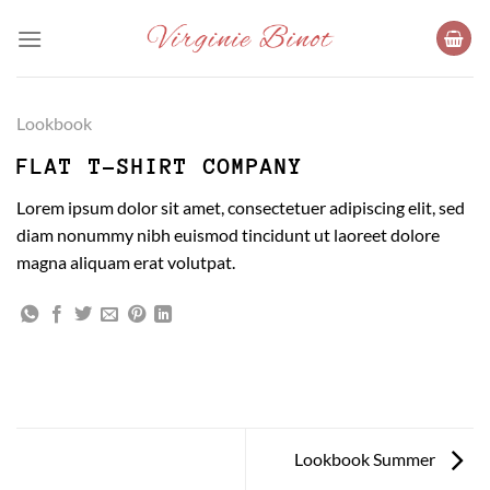
Passer
au
contenu
Lookbook
FLAT T-SHIRT COMPANY
Lorem ipsum dolor sit amet, consectetuer adipiscing elit, sed
diam nonummy nibh euismod tincidunt ut laoreet dolore
magna aliquam erat volutpat.
Lookbook Summer